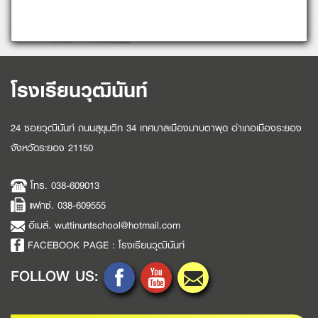
โรงเรียนวุฒินันท์
24 ซอยวุฒินันท์ ถนนสุขุมวิท 34 เทศบาลเมืองมาบตาพุด อำเภอเมืองระยอง
จังหวัดระยอง 21150
โทร. 038-609013
แฟกซ์. 038-609555
อีเมล์. wuttinuntschool@hotmail.com
FACEBOOK PAGE : โรงเรียนวุฒินันท์
FOLLOW US: