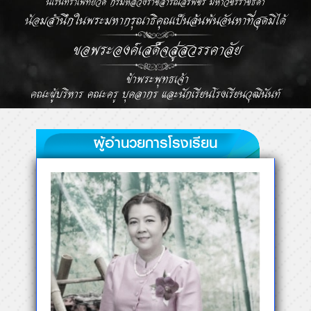
นางวรรักษ์ ทรัพย์ไพบูลย์
ผู้อำนวยการโรงเรียนวุฒินันท์
อ่านทั้งหมด
ข่าวสารประชาสัมพันธ์