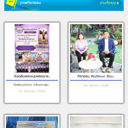
การแข่งขันกีฬา มาบตา..
วันเฉลิมพระชนมพรรษา ..
05 กันยายน 2568
เนื่องในโอกาสมหามงคล วันเฉลิมพ..
12 สิงหาคม 2568