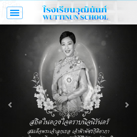
Toggle
navigation
Previous
Next
ผู้อำนวยการโรงเรียน