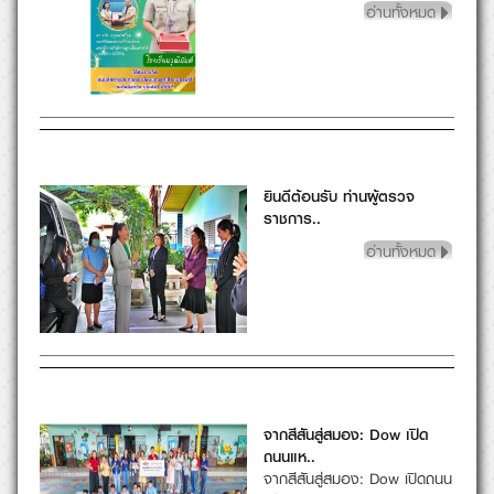
จากสีสันสู่สมอง: Dow เปิด
ถนนแห..
จากสีสันสู่สมอง: Dow เปิดถนน
แห่งการเรียน..
อ่านทั้งหมด
ท่านผู้อำนวยการ วรรักษ์
ทรัพย์..
อ่านทั้งหมด