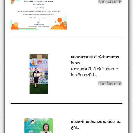
ชนะเลิศการประกวดระเบียบแถว
ลูกเ..
อ่านทั้งหมด
ยินดีต้อนรับ ท่านผู้ตรวจ
ราชการ..
อ่านทั้งหมด