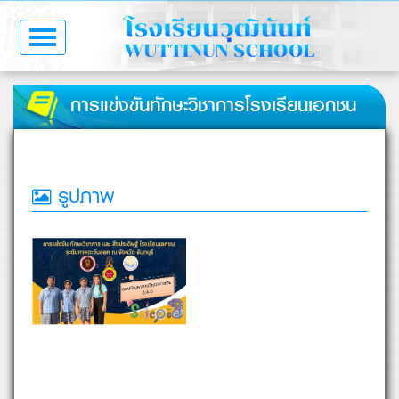
Toggle
navigation
การแข่งขันทักษะวิชาการโรงเรียนเอกชน
รูปภาพ