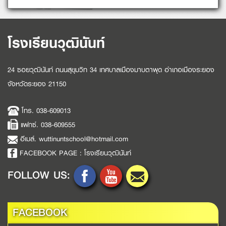
โรงเรียนวุฒินันท์
24 ซอยวุฒินันท์ ถนนสุขุมวิท 34 เทศบาลเมืองมาบตาพุด อำเภอเมืองระยอง
จังหวัดระยอง 21150
โทร. 038-609013
แฟกซ์. 038-609555
อีเมล์. wuttinuntschool@hotmail.com
FACEBOOK PAGE : โรงเรียนวุฒินันท์
FOLLOW US:
FACEBOOK