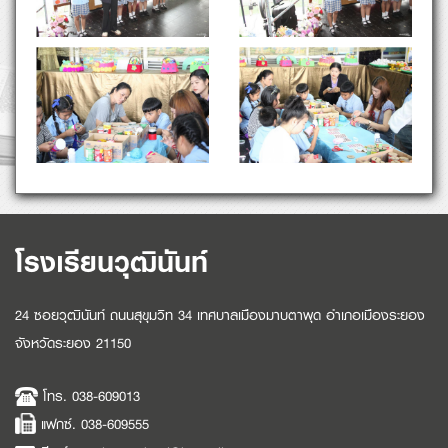
โรงเรียนวุฒินันท์
24 ซอยวุฒินันท์ ถนนสุขุมวิท 34 เทศบาลเมืองมาบตาพุด อำเภอเมืองระยอง
จังหวัดระยอง 21150
โทร. 038-609013
แฟกซ์. 038-609555