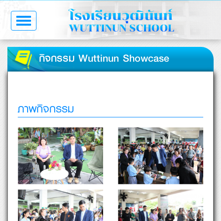
Toggle
navigation
กิจกรรม Wuttinun Showcase
ภาพกิจกรรม